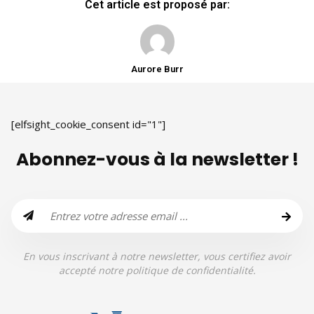
Cet article est proposé par:
Aurore Burr
[elfsight_cookie_consent id="1"]
Abonnez-vous à la newsletter !
En vous inscrivant à notre newsletter, vous certifiez avoir
accepté notre politique de confidentialité.