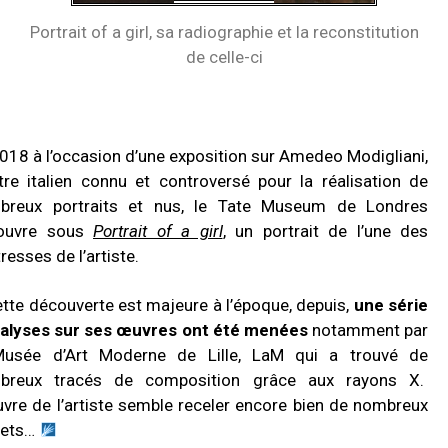
Portrait of a girl, sa radiographie et la reconstitution
de celle-ci
018 à l’occasion d’une exposition sur Amedeo Modigliani,
tre italien connu et controversé pour la réalisation de
breux portraits et nus, le Tate Museum de Londres
ouvre sous
Portrait of a girl
,
un portrait de l’une des
resses de l’artiste.
ette découverte est majeure à l’époque, depuis,
une série
nalyses sur ses œuvres ont été menées
notamment par
Musée d’Art Moderne de Lille, LaM qui a trouvé de
breux tracés de composition grâce aux rayons X.
vre de l’artiste semble receler encore bien de nombreux
rets…