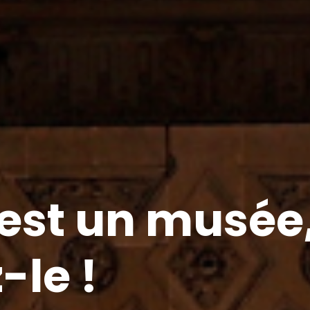
est un musée
-le !