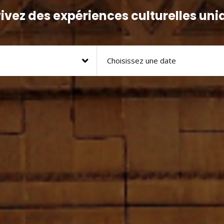
vivez des expériences culturelles uni
Choisissez une date