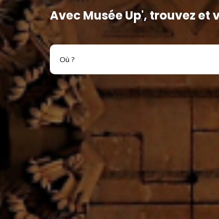
Avec Musée Up', trouvez et 
Où ?