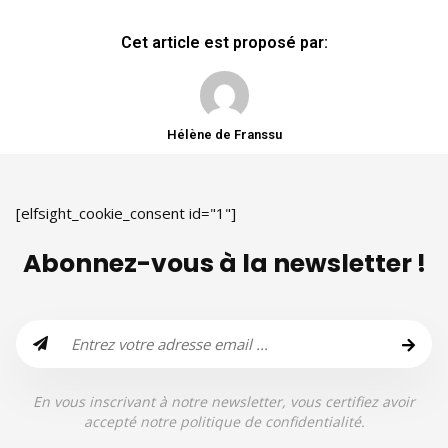
Cet article est proposé par:
Hélène de Franssu
[elfsight_cookie_consent id="1"]
Abonnez-vous à la newsletter !
En vous inscrivant à notre newsletter, vous certifiez avoir
accepté notre politique de confidentialité.