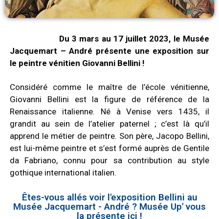
Du 3 mars au 17 juillet 2023, le Musée
Jacquemart – André présente une exposition sur
le peintre vénitien Giovanni Bellini !
Considéré comme le maître de l’école vénitienne,
Giovanni Bellini est la figure de référence de la
Renaissance italienne. Né à Venise vers 1435, il
grandit au sein de l’atelier paternel ; c’est là qu’il
apprend le métier de peintre. Son père, Jacopo Bellini,
est lui-même peintre et s’est formé auprès de Gentile
da Fabriano, connu pour sa contribution au style
gothique international italien.
Êtes-vous allés voir l'exposition Bellini au
Musée Jacquemart - André ? Musée Up' vous
la présente ici !