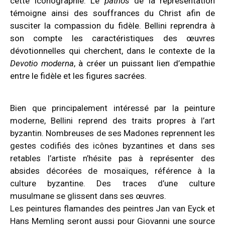
cette iconographie. Le
pathos
de la représentation
témoigne ainsi des souffrances du Christ afin de
susciter la compassion du fidèle. Bellini reprendra à
son compte les caractéristiques des œuvres
dévotionnelles qui cherchent, dans le contexte de la
Devotio moderna
, à créer un puissant lien d’empathie
entre le fidèle et les figures sacrées.
Bien que principalement intéressé par la peinture
moderne, Bellini reprend des traits propres à l’art
byzantin. Nombreuses de ses Madones reprennent les
gestes codifiés des icônes byzantines et dans ses
retables l’artiste n’hésite pas à représenter des
absides décorées de mosaïques, référence à la
culture byzantine. Des traces d’une culture
musulmane se glissent dans ses œuvres.
Les peintures flamandes des peintres Jan van Eyck et
Hans Memling seront aussi pour Giovanni une source