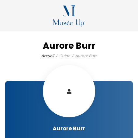
Aurore Burr
Accueil
Guide
Aurore Burr
Aurore Burr