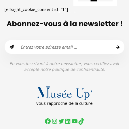
[elfsight_cookie_consent id="1"]
Abonnez-vous à la newsletter !
En vous inscrivant à notre newsletter, vous certifiez avoir
accepté notre politique de confidentialité.
vous rapproche de la culture