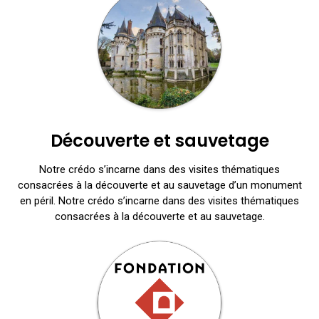
Découverte et sauvetage
Notre crédo s’incarne dans des visites thématiques
consacrées à la découverte et au sauvetage d’un monument
en péril. Notre crédo s’incarne dans des visites thématiques
consacrées à la découverte et au sauvetage.