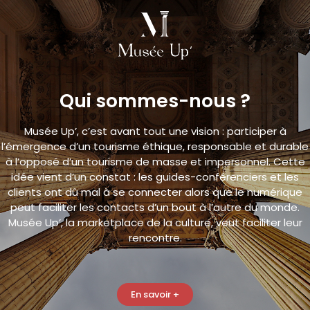
Qui sommes-nous ?
Musée Up’, c’est avant tout une vision : participer à
l’émergence d’un tourisme éthique, responsable et durable
à l’opposé d’un tourisme de masse et impersonnel. Cette
idée vient d’un constat : les guides-conférenciers et les
clients ont dû mal à se connecter alors que le numérique
peut faciliter les contacts d’un bout à l’autre du monde.
Musée Up’, la marketplace de la culture, veut faciliter leur
rencontre.
En savoir +