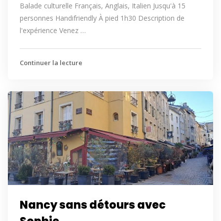
Balade culturelle Français, Anglais, Italien Jusqu'à 15
personnes Handifriendly À pied 1h30 Description de
l'expérience Venez …
Continuer la lecture
Nancy sans détours avec