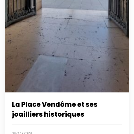
La Place Vendôme et ses
joailliers historiques
28/11/2024