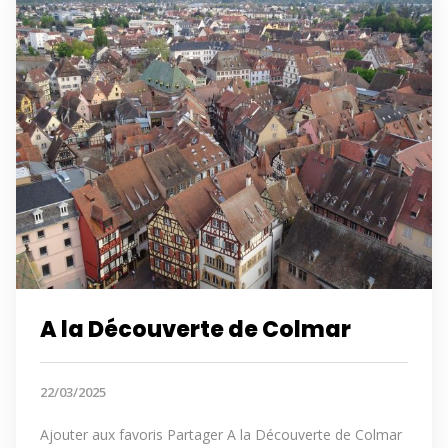
A la Découverte de Colmar
22/03/2025
Ajouter aux favoris Partager A la Découverte de Colmar