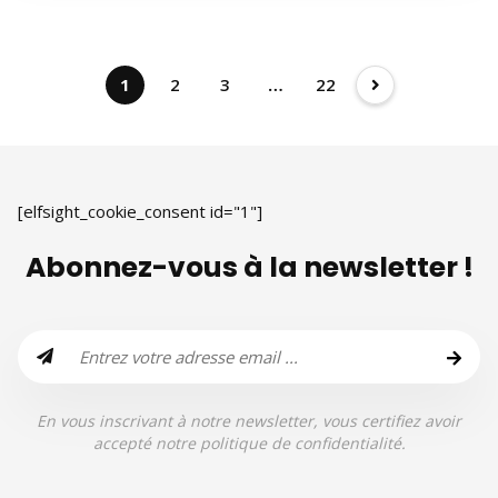
1
2
3
…
22
[elfsight_cookie_consent id="1"]
Abonnez-vous à la newsletter !
En vous inscrivant à notre newsletter, vous certifiez avoir
accepté notre politique de confidentialité.