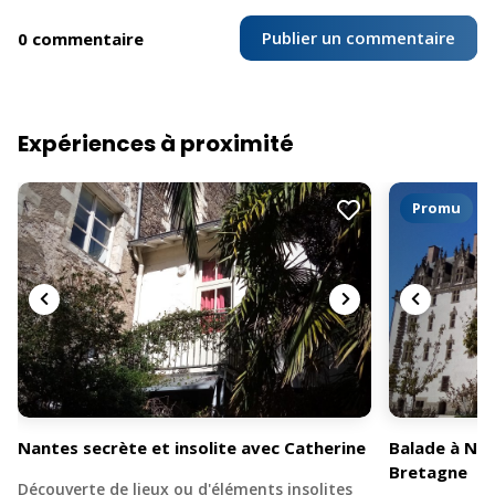
Publier un commentaire
0 commentaire
Expériences à proximité
Promu
Nantes secrète et insolite avec Catherine
Balade à Na
Bretagne
Découverte de lieux ou d'éléments insolites