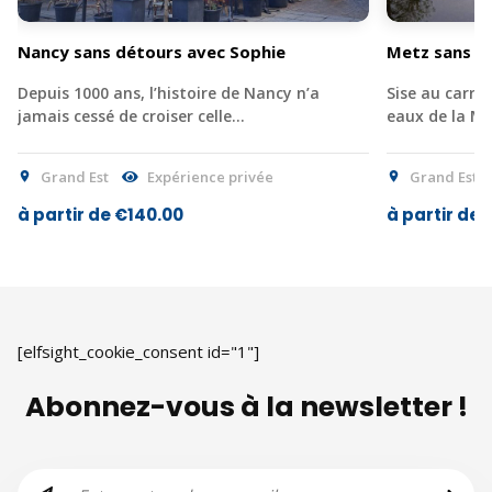
Nancy sans détours avec Sophie
Metz sans d
Depuis 1000 ans, l’histoire de Nancy n’a
Sise au carref
jamais cessé de croiser celle…
eaux de la M
Grand Est
Expérience privée
Grand Est
à partir de €140.00
à partir de 
[elfsight_cookie_consent id="1"]
Abonnez-vous à la newsletter !