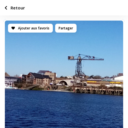
Retour
Ajouter aux favoris
Partager