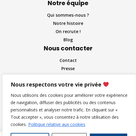
Notre équipe
Qui sommes-nous ?
Notre histoire
On recrute !
Blog
Nous contacter
Contact
Presse
Partenaire et entreprises
Nous respectons votre vie privée
Influenceurs
Nous utilisons des cookies pour améliorer votre expérience
de navigation, diffuser des publicités ou des contenus
personnalisés et analyser notre trafic. En cliquant sur «
Copyright © 2024 Musée Up’ | Tous droits réservés |
Musée
Tout accepter », vous consentez à notre utilisation des
Up'
vous rapproche de la culture.
cookies.
Politique relative aux cookies