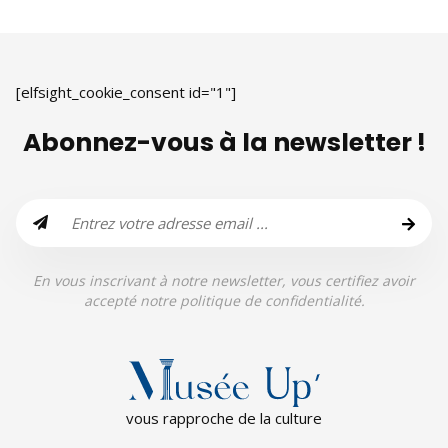
[elfsight_cookie_consent id="1"]
Abonnez-vous à la newsletter !
En vous inscrivant à notre newsletter, vous certifiez avoir
accepté notre politique de confidentialité.
vous rapproche de la culture