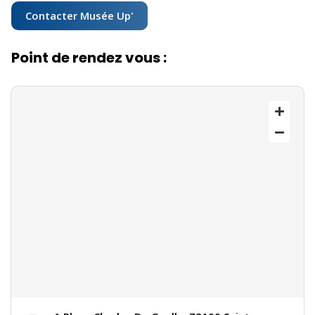
Contacter Musée Up'
Point de rendez vous :