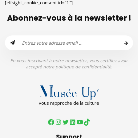
[elfsight_cookie_consent id="1"]
Abonnez-vous à la newsletter !
En vous inscrivant à notre newsletter, vous certifiez avoir
accepté notre politique de confidentialité.
vous rapproche de la culture
Support