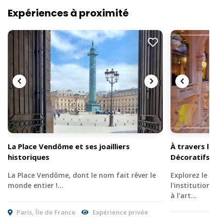
Expériences à proximité
La Place Vendôme et ses joailliers
À travers le
historiques
Décoratifs
La Place Vendôme, dont le nom fait rêver le
Explorez le M
monde entier !…
l'institution
à l'art…
Paris, Île de France
Expérience privée