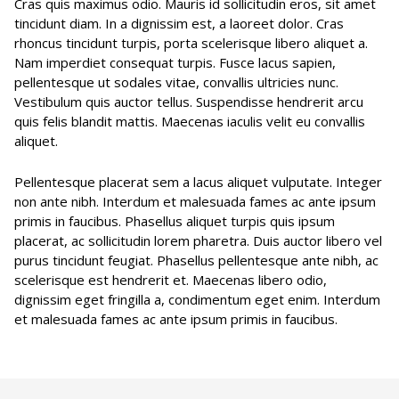
Cras quis maximus odio. Mauris id sollicitudin eros, sit amet
tincidunt diam. In a dignissim est, a laoreet dolor. Cras
rhoncus tincidunt turpis, porta scelerisque libero aliquet a.
Nam imperdiet consequat turpis. Fusce lacus sapien,
pellentesque ut sodales vitae, convallis ultricies nunc.
Vestibulum quis auctor tellus. Suspendisse hendrerit arcu
quis felis blandit mattis. Maecenas iaculis velit eu convallis
aliquet.
Pellentesque placerat sem a lacus aliquet vulputate. Integer
non ante nibh. Interdum et malesuada fames ac ante ipsum
primis in faucibus. Phasellus aliquet turpis quis ipsum
placerat, ac sollicitudin lorem pharetra. Duis auctor libero vel
purus tincidunt feugiat. Phasellus pellentesque ante nibh, ac
scelerisque est hendrerit et. Maecenas libero odio,
dignissim eget fringilla a, condimentum eget enim. Interdum
et malesuada fames ac ante ipsum primis in faucibus.