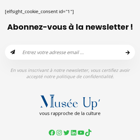
[elfsight_cookie_consent id="1"]
Abonnez-vous à la newsletter !
En vous inscrivant à notre newsletter, vous certifiez avoir
accepté notre politique de confidentialité.
vous rapproche de la culture