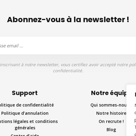
Abonnez-vous à la newsletter !
inscrivant à notre newsletter, vous certifiez avoir accepté notre pol
confidentialité.
Support
Notre équipe
olitique de confidentialité
Qui sommes-nous ?
Politique d’annulation
Notre histoire
tions légales et conditions
On recrute !
générales
Blog
Centre d’aide