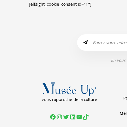
[elfsight_cookie_consent id="1"]
En vous 
P
vous rapproche de la culture
Men