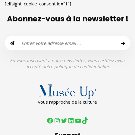
[elfsight_cookie_consent id="1"]
Abonnez-vous à la newsletter !
En vous inscrivant à notre newsletter, vous certifiez avoir
accepté notre politique de confidentialité.
vous rapproche de la culture