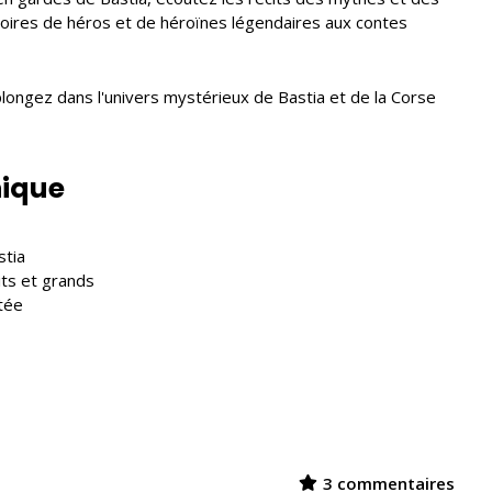
istoires de héros et de héroïnes légendaires aux contes
ongez dans l'univers mystérieux de Bastia et de la Corse
nique
stia
its et grands
tée
3 commentaires