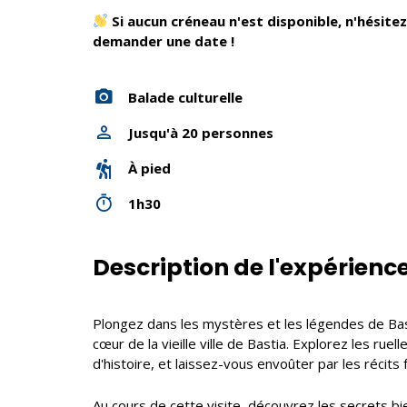
Si aucun créneau n'est disponible, n'hésit
demander une date !
Balade culturelle
Jusqu'à 20 personnes
À pied
1h30
Description de l'expérienc
Plongez dans les mystères et les légendes de Bast
cœur de la vieille ville de Bastia. Explorez les rue
d'histoire, et laissez-vous envoûter par les récits
Au cours de cette visite, découvrez les secrets b