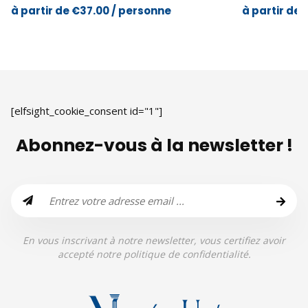
à partir de €37.00 / personne
à partir de
[elfsight_cookie_consent id="1"]
Abonnez-vous à la newsletter !
En vous inscrivant à notre newsletter, vous certifiez avoir
accepté notre politique de confidentialité.